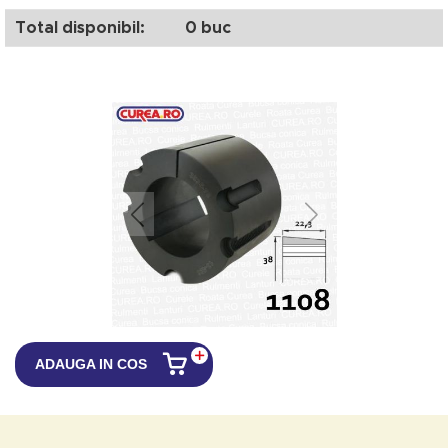
Total disponibil:
0 buc
ADAUGA IN COS