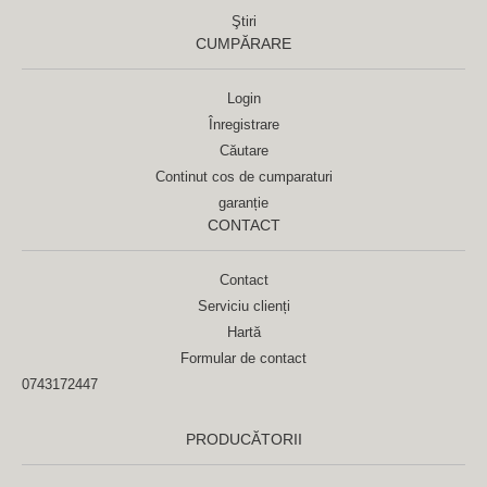
Ştiri
CUMPĂRARE
Login
Înregistrare
Căutare
Continut cos de cumparaturi
garanție
CONTACT
Contact
Serviciu clienți
Hartă
Formular de contact
0743172447
PRODUCĂTORII