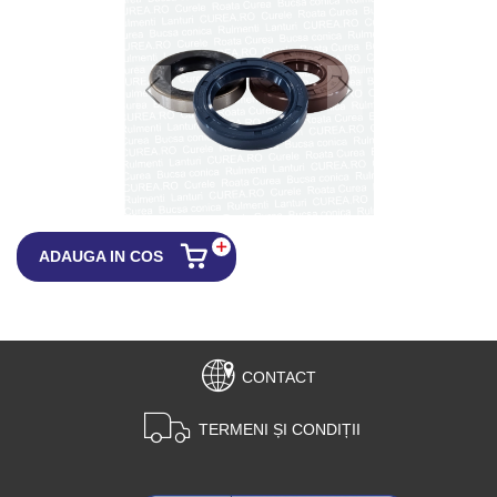
ADAUGA IN COS
CONTACT
TERMENI ȘI CONDIȚII