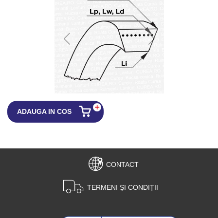
ADAUGA IN COS
CONTACT
TERMENI ȘI CONDIȚII