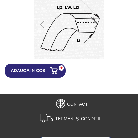
ADAUGA IN COS
CONTACT
TERMENI ȘI CONDIȚII