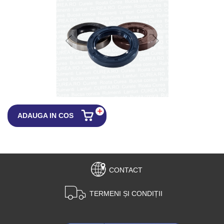
ADAUGA IN COS
CONTACT
TERMENI ȘI CONDIȚII