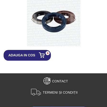
ADAUGA IN COS
CONTACT
TERMENI ȘI CONDIȚII