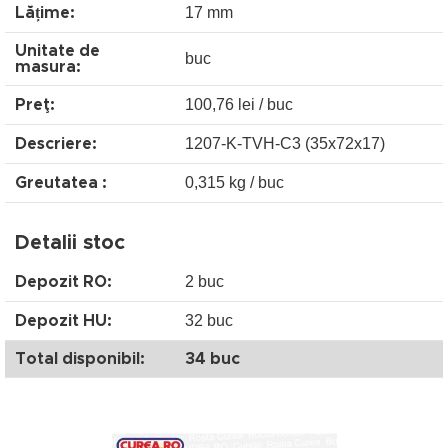
17 mm
Lățime:
Unitate de
buc
masura:
100,76 lei / buc
Preţ:
1207-K-TVH-C3 (35x72x17)
Descriere:
0,315 kg / buc
Greutatea :
Detalii stoc
2 buc
Depozit RO:
32 buc
Depozit HU:
Total disponibil:
34 buc