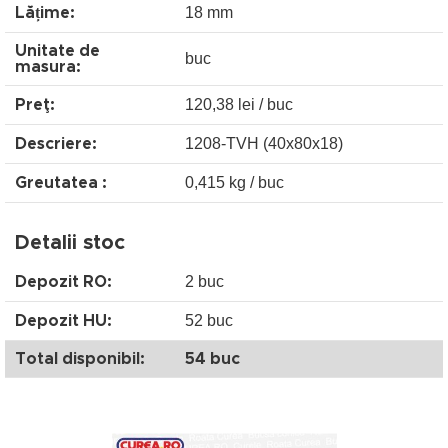
18 mm
Lățime:
Unitate de
buc
masura:
120,38 lei / buc
Preţ:
1208-TVH (40x80x18)
Descriere:
0,415 kg / buc
Greutatea :
Detalii stoc
2 buc
Depozit RO:
52 buc
Depozit HU:
Total disponibil:
54 buc