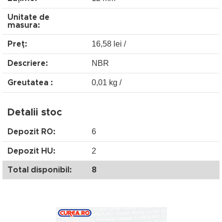
Unitate de
masura:
16,58 lei /
Preţ:
NBR
Descriere:
0,01 kg /
Greutatea :
Detalii stoc
6
Depozit RO:
2
Depozit HU:
Total disponibil:
8