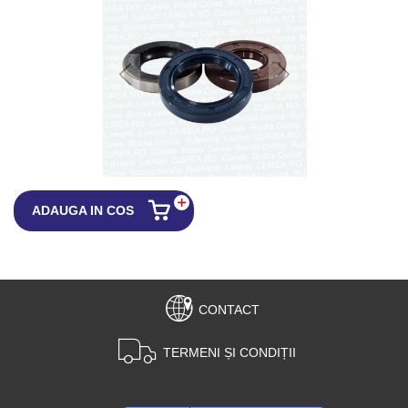
ADAUGA IN COS
CONTACT
TERMENI ȘI CONDIȚII