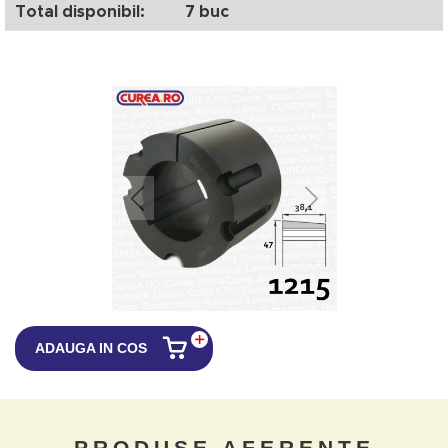
Total disponibil:
7 buc
ADAUGA IN COS
PRODUSE AFERENTE