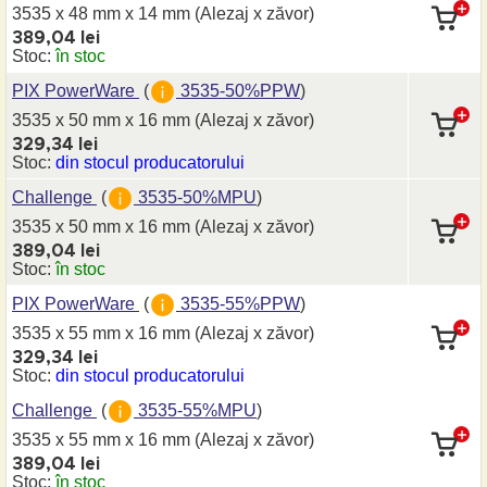
3535 x 48 mm
x 14 mm
(Alezaj x zăvor)
389,04 lei
Stoc:
în stoc
PIX PowerWare
(
3535-50%PPW
)
3535 x 50 mm
x 16 mm
(Alezaj x zăvor)
329,34 lei
Stoc:
din stocul producatorului
Challenge
(
3535-50%MPU
)
3535 x 50 mm
x 16 mm
(Alezaj x zăvor)
389,04 lei
Stoc:
în stoc
PIX PowerWare
(
3535-55%PPW
)
3535 x 55 mm
x 16 mm
(Alezaj x zăvor)
329,34 lei
Stoc:
din stocul producatorului
Challenge
(
3535-55%MPU
)
3535 x 55 mm
x 16 mm
(Alezaj x zăvor)
389,04 lei
Stoc:
în stoc