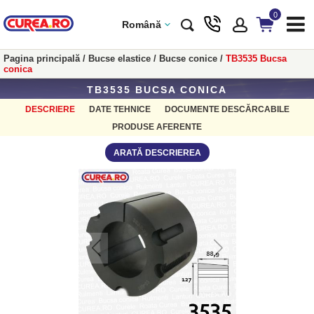
0
Română
Pagina principală
/
Bucse elastice
/
Bucse conice
/
TB3535 Bucsa
conica
TB3535 BUCSA CONICA
DESCRIERE
DATE TEHNICE
DOCUMENTE DESCĂRCABILE
PRODUSE AFERENTE
ARATĂ DESCRIEREA