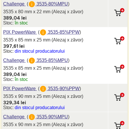
Challenge
(
3535-80%MPU
)
3535 x 80 mm
x 22 mm
(Alezaj x zăvor)
389,04 lei
Stoc:
în stoc
PIX PowerWare
(
3535-85%PPW
)
3535 x 85 mm
x 25 mm
(Alezaj x zăvor)
397,61 lei
Stoc:
din stocul producatorului
Challenge
(
3535-85%MPU
)
3535 x 85 mm
x 25 mm
(Alezaj x zăvor)
389,04 lei
Stoc:
în stoc
PIX PowerWare
(
3535-90%PPW
)
3535 x 90 mm
x 25 mm
(Alezaj x zăvor)
329,34 lei
Stoc:
din stocul producatorului
Challenge
(
3535-90%MPU
)
3535 x 90 mm
x 25 mm
(Alezaj x zăvor)