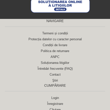
NAVIGARE
Termeni și condiții
Protecția datelor cu caracter personal
Condiții de livrare
Politica de returnare
ANPC
Soluționarea litigiilor
Întrebări frecvente (FAQ)
Contact
Ştiri
CUMPĂRARE
Login
Înregistrare
Căutare