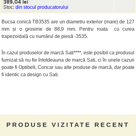
389,04 lei
Stoc:
din stocul producatorului
Bucsa conică TB3535 are un diametru exterior (mare) de 127
mm și o grosime de 88,9 mm. Pentru roata cu curea
trapezoidală cu numărul de piesă -3535.
În cazul produselor de marcă Sati****, este posibil ca produsul
furnizat să nu fie întotdeauna de marcă Sati, ci în unele cazuri
poate fi Optibelt, Concar sau alte produse de marcă, dar poate
fi identic ca design cu Sati.
PRODUSE VIZITATE RECENT