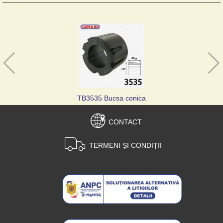
TB3535 Bucsa conica
CONTACT
TERMENI ȘI CONDIȚII