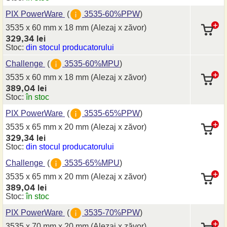
PIX PowerWare
(
3535-60%PPW
)
3535 x 60 mm
x 18 mm
(Alezaj x zăvor)
329,34 lei
Stoc:
din stocul producatorului
Challenge
(
3535-60%MPU
)
3535 x 60 mm
x 18 mm
(Alezaj x zăvor)
389,04 lei
Stoc:
în stoc
PIX PowerWare
(
3535-65%PPW
)
3535 x 65 mm
x 20 mm
(Alezaj x zăvor)
329,34 lei
Stoc:
din stocul producatorului
Challenge
(
3535-65%MPU
)
3535 x 65 mm
x 20 mm
(Alezaj x zăvor)
389,04 lei
Stoc:
în stoc
PIX PowerWare
(
3535-70%PPW
)
3535 x 70 mm
x 20 mm
(Alezaj x zăvor)