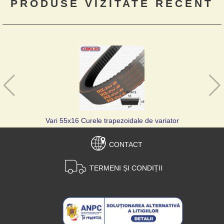
PRODUSE VIZITATE RECENT
Vari 55x16 Curele trapezoidale de variator
CONTACT
TERMENI ȘI CONDIȚII