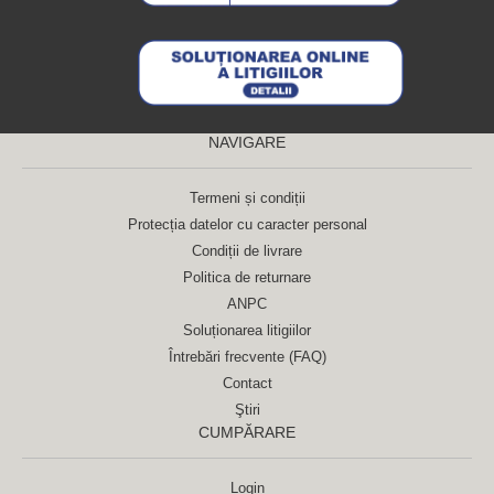
NAVIGARE
Termeni și condiții
Protecția datelor cu caracter personal
Condiții de livrare
Politica de returnare
ANPC
Soluționarea litigiilor
Întrebări frecvente (FAQ)
Contact
Ştiri
CUMPĂRARE
Login