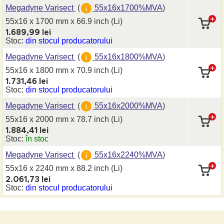
Megadyne Varisect
(
55x16x1700%MVA
)
55x16 x 1700 mm
x 66.9 inch
(Li)
1.689,99 lei
Stoc:
din stocul producatorului
Megadyne Varisect
(
55x16x1800%MVA
)
55x16 x 1800 mm
x 70.9 inch
(Li)
1.731,46 lei
Stoc:
din stocul producatorului
Megadyne Varisect
(
55x16x2000%MVA
)
55x16 x 2000 mm
x 78.7 inch
(Li)
1.884,41 lei
Stoc:
în stoc
Megadyne Varisect
(
55x16x2240%MVA
)
55x16 x 2240 mm
x 88.2 inch
(Li)
2.061,73 lei
Stoc:
din stocul producatorului