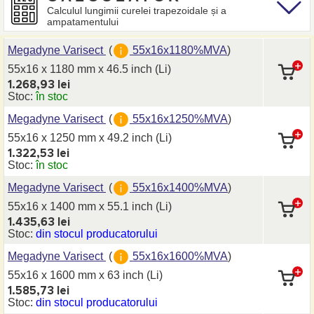
Calculul lungimii curelei trapezoidale și a
ampatamentului
Megadyne Varisect
(
55x16x1180%MVA
)
55x16 x 1180 mm
x 46.5 inch
(Li)
1.268,93 lei
Stoc:
în stoc
Megadyne Varisect
(
55x16x1250%MVA
)
55x16 x 1250 mm
x 49.2 inch
(Li)
1.322,53 lei
Stoc:
în stoc
Megadyne Varisect
(
55x16x1400%MVA
)
55x16 x 1400 mm
x 55.1 inch
(Li)
1.435,63 lei
Stoc:
din stocul producatorului
Megadyne Varisect
(
55x16x1600%MVA
)
55x16 x 1600 mm
x 63 inch
(Li)
1.585,73 lei
Stoc:
din stocul producatorului