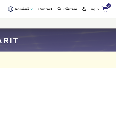
0
Română
Contact
Căutare
Login
ARIT