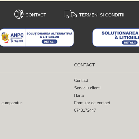
CONTACT
TERMENI ȘI CONDIȚII
CONTACT
Contact
Serviciu clienți
Hartă
e cumparaturi
Formular de contact
0743172447