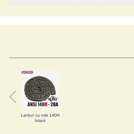
Lanțuri cu role 140H
Intarit