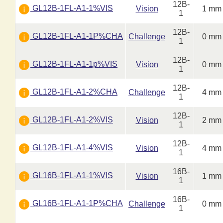
12B-
GL12B-1FL-A1-1%VIS
Vision
1 mm
1
12B-
GL12B-1FL-A1-1P%CHA
Challenge
0 mm
1
12B-
GL12B-1FL-A1-1p%VIS
Vision
0 mm
1
12B-
GL12B-1FL-A1-2%CHA
Challenge
4 mm
1
12B-
GL12B-1FL-A1-2%VIS
Vision
2 mm
1
12B-
GL12B-1FL-A1-4%VIS
Vision
4 mm
1
16B-
GL16B-1FL-A1-1%VIS
Vision
1 mm
1
16B-
GL16B-1FL-A1-1P%CHA
Challenge
0 mm
1