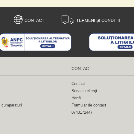
CONTACT
TERMENI ȘI CONDIȚII
CONTACT
Contact
Serviciu clienți
Hartă
e cumparaturi
Formular de contact
0743172447