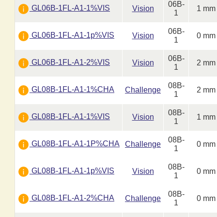
06B-
GL06B-1FL-A1-1%VIS
Vision
1 mm
1
06B-
GL06B-1FL-A1-1p%VIS
Vision
0 mm
1
06B-
GL06B-1FL-A1-2%VIS
Vision
2 mm
1
08B-
GL08B-1FL-A1-1%CHA
Challenge
2 mm
1
08B-
GL08B-1FL-A1-1%VIS
Vision
1 mm
1
08B-
GL08B-1FL-A1-1P%CHA
Challenge
0 mm
1
08B-
GL08B-1FL-A1-1p%VIS
Vision
0 mm
1
08B-
GL08B-1FL-A1-2%CHA
Challenge
0 mm
1