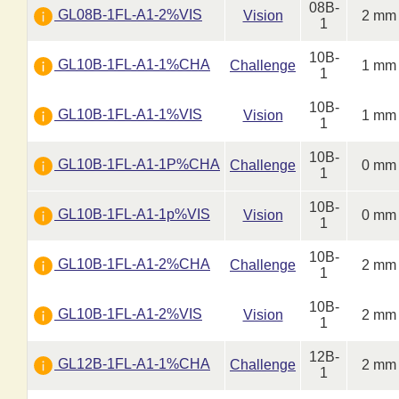
08B-
GL08B-1FL-A1-2%VIS
Vision
2 mm
1
10B-
GL10B-1FL-A1-1%CHA
Challenge
1 mm
1
10B-
GL10B-1FL-A1-1%VIS
Vision
1 mm
1
10B-
GL10B-1FL-A1-1P%CHA
Challenge
0 mm
1
10B-
GL10B-1FL-A1-1p%VIS
Vision
0 mm
1
10B-
GL10B-1FL-A1-2%CHA
Challenge
2 mm
1
10B-
GL10B-1FL-A1-2%VIS
Vision
2 mm
1
12B-
GL12B-1FL-A1-1%CHA
Challenge
2 mm
1