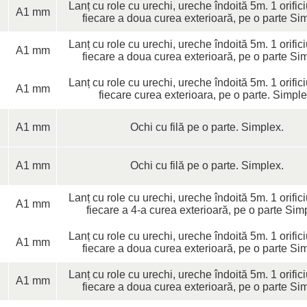
Lanț cu role cu urechi, ureche îndoită 5m. 1 orific
A1 mm
fiecare a doua curea exterioară, pe o parte Si
Lanț cu role cu urechi, ureche îndoită 5m. 1 orific
A1 mm
fiecare a doua curea exterioară, pe o parte Si
Lanț cu role cu urechi, ureche îndoită 5m. 1 orific
A1 mm
fiecare curea exterioara, pe o parte. Simple
A1 mm
Ochi cu filă pe o parte. Simplex.
A1 mm
Ochi cu filă pe o parte. Simplex.
Lanț cu role cu urechi, ureche îndoită 5m. 1 orific
A1 mm
fiecare a 4-a curea exterioară, pe o parte Sim
Lanț cu role cu urechi, ureche îndoită 5m. 1 orific
A1 mm
fiecare a doua curea exterioară, pe o parte Si
Lanț cu role cu urechi, ureche îndoită 5m. 1 orific
A1 mm
fiecare a doua curea exterioară, pe o parte Si