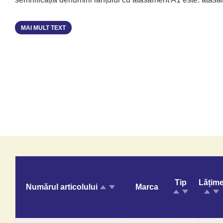
MAI MULT TEXT
Tip
Lățim
Numărul articolului
Marca