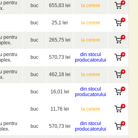
iu pentru
buc
655,83 lei
la cerere
x.
buc
25,1 lei
la cerere
iu pentru
buc
265,75 lei
la cerere
mplex.
iu pentru
din stocul
buc
570,73 lei
mplex.
producatorului
iu pentru
buc
462,18 lei
la cerere
x.
din stocul
buc
16,01 lei
producatorului
buc
11,76 lei
la cerere
iu pentru
din stocul
buc
570,73 lei
plex.
producatorului