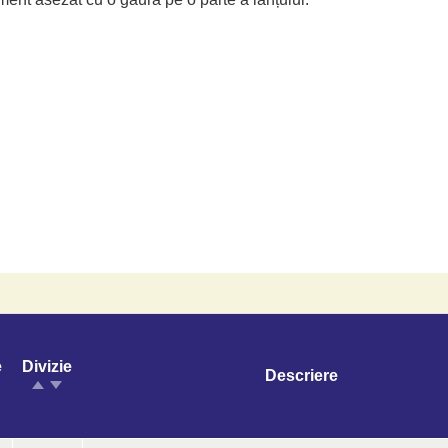
e
Divizie
Descriere