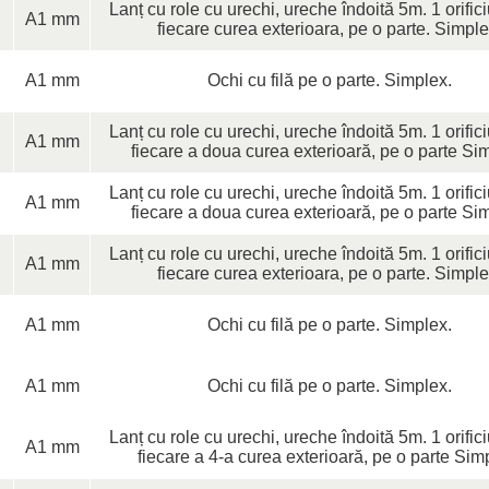
Lanț cu role cu urechi, ureche îndoită 5m. 1 orific
A1 mm
fiecare curea exterioara, pe o parte. Simple
A1 mm
Ochi cu filă pe o parte. Simplex.
Lanț cu role cu urechi, ureche îndoită 5m. 1 orific
A1 mm
fiecare a doua curea exterioară, pe o parte Si
Lanț cu role cu urechi, ureche îndoită 5m. 1 orific
A1 mm
fiecare a doua curea exterioară, pe o parte Si
Lanț cu role cu urechi, ureche îndoită 5m. 1 orific
A1 mm
fiecare curea exterioara, pe o parte. Simple
A1 mm
Ochi cu filă pe o parte. Simplex.
A1 mm
Ochi cu filă pe o parte. Simplex.
Lanț cu role cu urechi, ureche îndoită 5m. 1 orific
A1 mm
fiecare a 4-a curea exterioară, pe o parte Sim