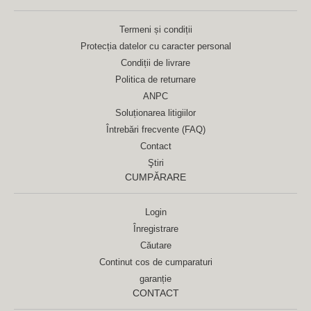
Termeni și condiții
Protecția datelor cu caracter personal
Condiții de livrare
Politica de returnare
ANPC
Soluționarea litigiilor
Întrebări frecvente (FAQ)
Contact
Ştiri
CUMPĂRARE
Login
Înregistrare
Căutare
Continut cos de cumparaturi
garanție
CONTACT