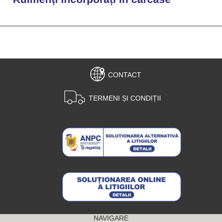
CONTACT
TERMENI ȘI CONDIȚII
NAVIGARE