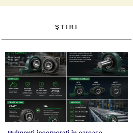
ŞTIRI
Rulmenți încorporați în carcase