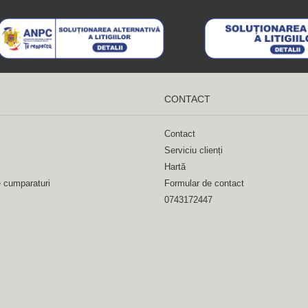
CONTACT
Contact
Serviciu clienți
Hartă
e cumparaturi
Formular de contact
0743172447