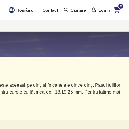
0
Română
Contact
Căutare
Login
e aceeași pe dinți și în canelele dintre dinți. Pasul fuliilor
pentru curele cu lățimea de ~13,19,25 mm. Pentru latime mai