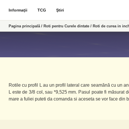
Informaţii
TCG
Ştiri
Pagina principală
/
Roti pentru Curele dintate
/
Roti de curea in inc
Rotile cu profil L au un profil lateral care seamănă cu un an
L este de 3/8 col, sau *9,525 mm. Pasul poate fi măsurat d
mare a fuliei puteti da comanda si aceseta se vor face din b