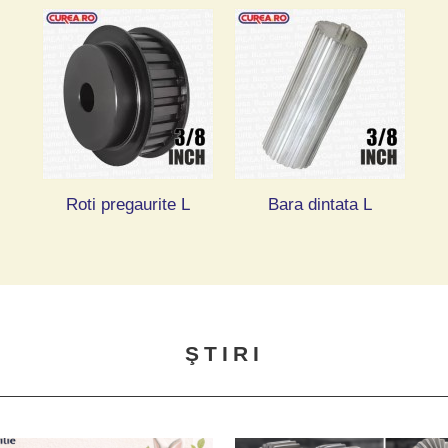
Roti pregaurite L
Bara dintata L
ŞTIRI