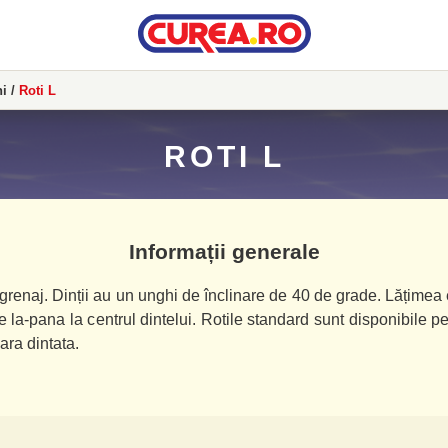
hi
/
Roti L
ROTI L
Informații generale
grenaj. Dinții au un unghi de înclinare de 40 de grade. Lățimea est
e la-pana la centrul dintelui. Rotile standard sunt disponibile 
ara dintata.