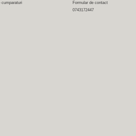
e cumparaturi
Formular de contact
0743172447