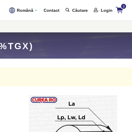
0
Română
Contact
Căutare
Login
0%TGX)