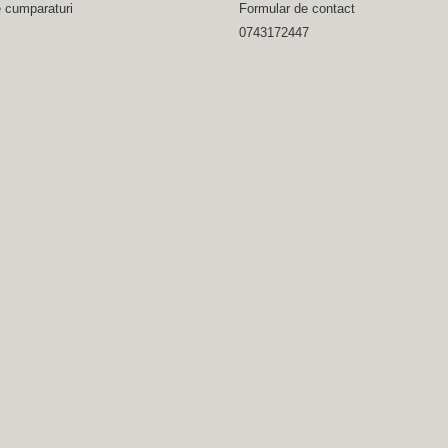
e cumparaturi
Formular de contact
0743172447