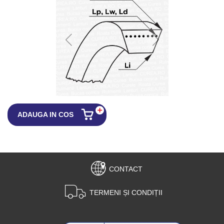
ADAUGA IN COS
CONTACT
TERMENI ȘI CONDIȚII