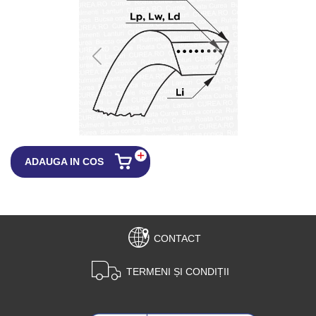
ADAUGA IN COS
CONTACT
TERMENI ȘI CONDIȚII