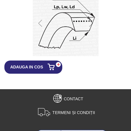
ADAUGA IN COS
CONTACT
TERMENI ȘI CONDIȚII