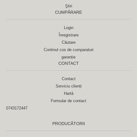
Ştiri
CUMPĂRARE
Login
Înregistrare
Căutare
Continut cos de cumparaturi
garanție
CONTACT
Contact
Serviciu clienți
Hartă
Formular de contact
0743172447
PRODUCĂTORII