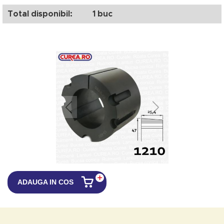
Total disponibil:
1 buc
ADAUGA IN COS