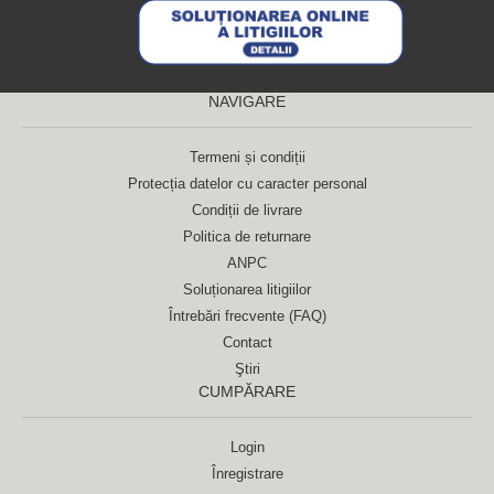
NAVIGARE
Termeni și condiții
Protecția datelor cu caracter personal
Condiții de livrare
Politica de returnare
ANPC
Soluționarea litigiilor
Întrebări frecvente (FAQ)
Contact
Ştiri
CUMPĂRARE
Login
Înregistrare