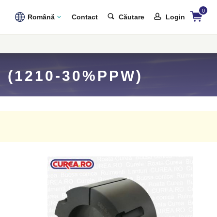
0
Română
Contact
Căutare
Login
 (1210-30%PPW)