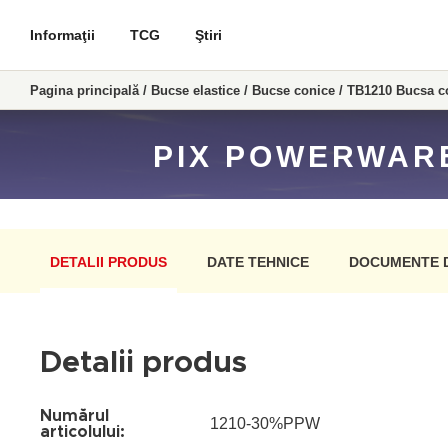
Informaţii
TCG
Ştiri
Pagina principală
/
Bucse elastice
/
Bucse conice
/
TB1210 Bucsa c
PIX POWERWARE
DETALII PRODUS
DATE TEHNICE
DOCUMENTE 
Detalii produs
Numărul
1210-30%PPW
articolului: