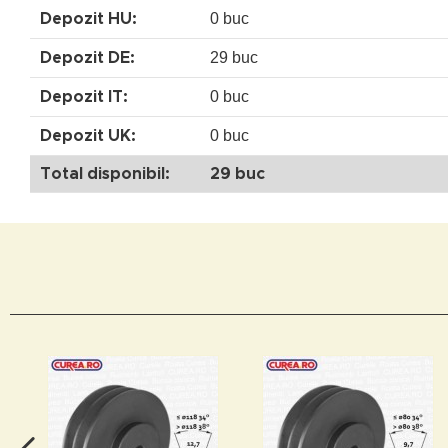
0 buc
Depozit HU:
29 buc
Depozit DE:
0 buc
Depozit IT:
0 buc
Depozit UK:
Total disponibil:
29 buc