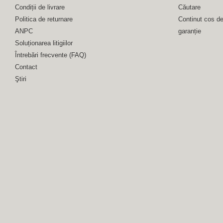
Condiții de livrare
Căutare
Politica de returnare
Continut cos d
ANPC
garanție
Soluționarea litigiilor
Întrebări frecvente (FAQ)
Contact
Ştiri